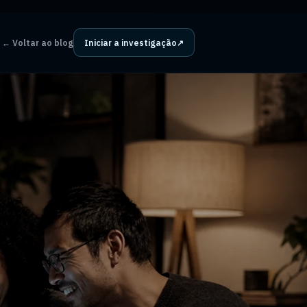
←
Voltar ao blog
Iniciar a investigação
↗