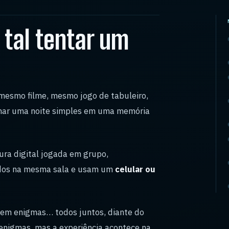
 tal tentar um
 mesmo filme, mesmo jogo de tabuleiro,
mar uma noite simples em uma memória
ra digital jogada em grupo,
idos na mesma sala e usam um
celular ou
vem enigmas… todos juntos, diante do
s enigmas, mas a experiência acontece na