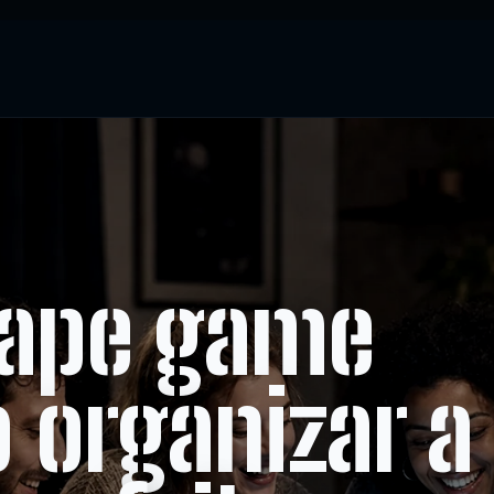
cape game
 organizar a