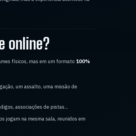
e online?
ames físicos, mas em um formato
100%
gação, um assalto, uma missão de
digos, associações de pistas...
dos jogam na mesma sala, reunidos em