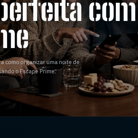
perfeita com
ime
ra como organizar uma noite de
sando o Escape Prime.