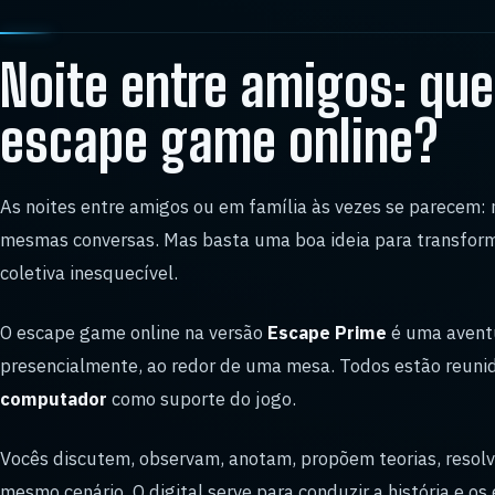
Noite entre amigos: que
escape game online?
As noites entre amigos ou em família às vezes se parecem:
mesmas conversas. Mas basta uma boa ideia para transfor
coletiva inesquecível.
O escape game online na versão
Escape Prime
é uma aventu
presencialmente, ao redor de uma mesa. Todos estão reun
computador
como suporte do jogo.
Vocês discutem, observam, anotam, propõem teorias, resol
mesmo cenário. O digital serve para conduzir a história e o