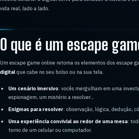
vida real, lado a lado.
O que é um escape gam
Um escape game online retoma os elementos dos escape g
digital
que cabe no seu bolso ou na sua tela.
Um cenário imersivo
: vocês mergulham em uma investi
espionagem, um mistério a resolver...
Enigmas para resolver
: observação, lógica, dedução, có
Uma experiência convivial ao redor de uma mesa
: to
torno de um celular ou computador.