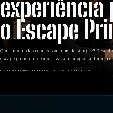
experiência 
o Escape Pr
Quer mudar das reuniões virtuais de sempre? Descub
escape game online imersiva com amigos ou família u
POR
ESCAPE PRIME
22 DE DEZEMBRO DE 2025
7
MIN DE LEITURA