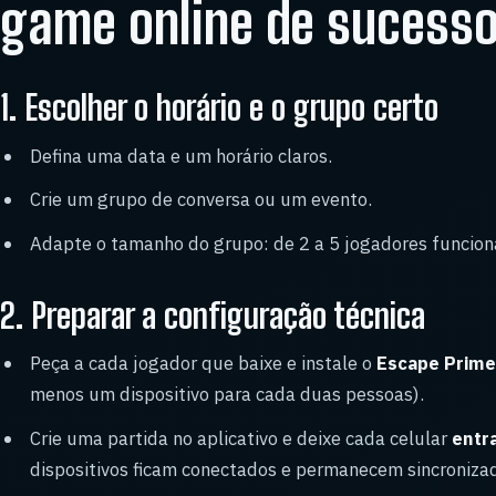
game online de sucess
1. Escolher o horário e o grupo certo
Defina uma data e um horário claros.
Crie um grupo de conversa ou um evento.
Adapte o tamanho do grupo: de 2 a 5 jogadores funciona
2. Preparar a configuração técnica
Peça a cada jogador que baixe e instale o
Escape Prim
menos um dispositivo para cada duas pessoas).
Crie uma partida no aplicativo e deixe cada celular
entr
dispositivos ficam conectados e permanecem sincroniza