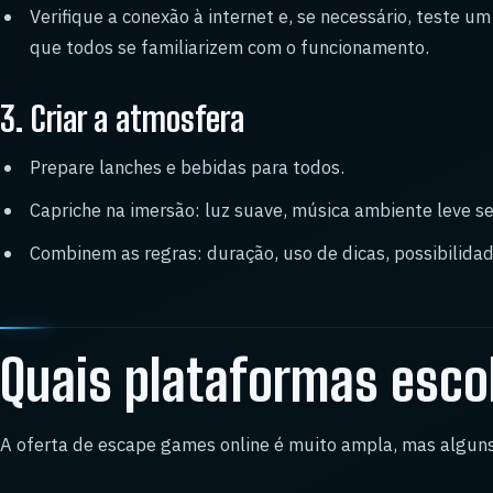
Verifique a conexão à internet e, se necessário, teste um
que todos se familiarizem com o funcionamento.
3. Criar a atmosfera
Prepare lanches e bebidas para todos.
Capriche na imersão: luz suave, música ambiente leve s
Combinem as regras: duração, uso de dicas, possibilida
Quais plataformas esco
A oferta de escape games online é muito ampla, mas alguns 