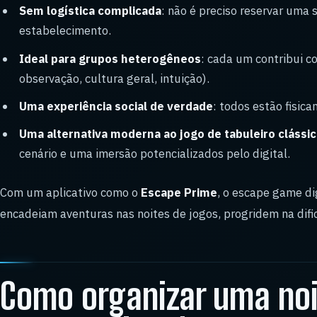
Sem logística complicada
: não é preciso reservar uma
estabelecimento.
Ideal para grupos heterogêneos
: cada um contribui c
observação, cultura geral, intuição).
Uma experiência social de verdade
: todos estão fisi
Uma alternativa moderna ao jogo de tabuleiro clássi
cenário e uma imersão potencializados pelo digital.
Com um aplicativo como o
Escape Prime
, o escape game dig
encadeiam aventuras nas noites de jogos, progridem na dif
Como organizar uma noi