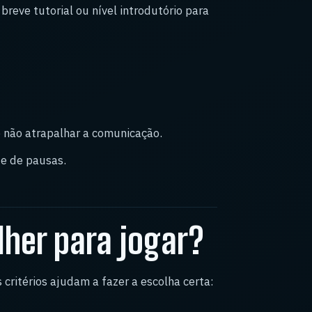
 breve tutorial ou nível introdutório para
e não atrapalhar a comunicação.
de de pausas.
lher para jogar?
critérios ajudam a fazer a escolha certa: