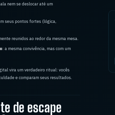
 sala nem se deslocar até um
om seus pontos fortes (lógica,
camente reunidos ao redor da mesma mesa.
co
: a mesma convivência, mas com um
ital vira um verdadeiro ritual: vocês
iculdade e comparam seus resultados.
te de escape