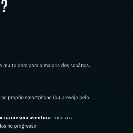
o?
 muito bem para a maioria dos cenários.
e
no próprio smartphone (ou preveja pelo
ar na mesma aventura
: todos os
dos no progresso.