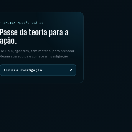
PRIMEIRA MISSÃO GRÁTIS
Passe da teoria para a
ação.
De 1 a 4 jogadores, sem material para preparar.
Reúna sua equipe e comece a investigação.
Iniciar a investigação
↗